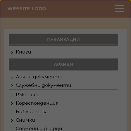
WEBSITE LOGO
ПУБЛИКАЦИИ
Книги
АРХИВИ
Лични документи
Служебни документи
Ръкописи
Кореспонденция
Библиотека
Снимки
Спомени и очерци