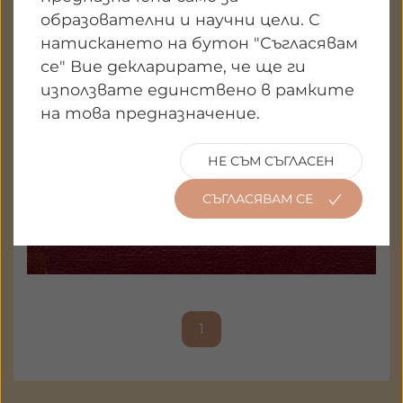
образователни и научни цели. С
натискането на бутон "Съгласявам
се" Вие декларирате, че ще ги
използвате единствено в рамките
на това предназначение.
НЕ СЪМ СЪГЛАСЕН
СЪГЛАСЯВАМ СЕ
1