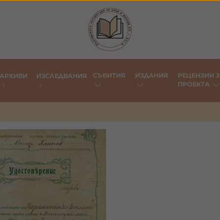
СЪБИТИЯ
ИЗДАНИЯ
РЕЦЕНЗИИ З
АРХИВИ
ИЗСЛЕДВАНИЯ
ПРОЕКТА
Свидетелства и
заповед
а 2532 - 88, а 2538 - 88,
а 2540 - 88