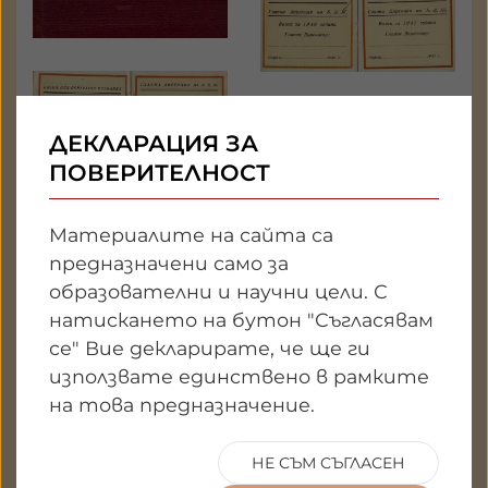
ДЕКЛАРАЦИЯ ЗА
ПОВЕРИТЕЛНОСТ
Материалите на сайта са
предназначени само за
образователни и научни цели. С
натискането на бутон "Съгласявам
се" Вие декларирате, че ще ги
използвате единствено в рамките
на това предназначение.
1
НЕ СЪМ СЪГЛАСЕН