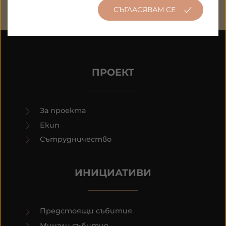
СЪГЛАСЯВАМ СЕ
ПРОЕКТ
За проекта
Екип
Сътрудничество
ИНИЦИАТИВИ
Предстоящи събития
Минали събития