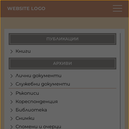
WEBSITE LOGO
ПУБЛИКАЦИИ
Книги
АРХИВИ
Лични документи
Служебни документи
Ръкописи
Кореспонденция
Библиотека
Снимки
Спомени и очерци