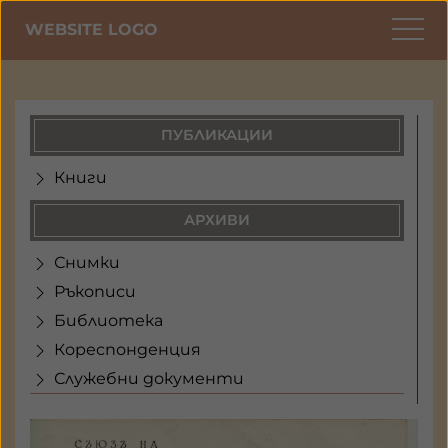
WEBSITE LOGO
ПУБЛИКАЦИИ
Книги
АРХИВИ
Снимки
Ръкописи
Библиотека
Кореспонденция
Служебни документи