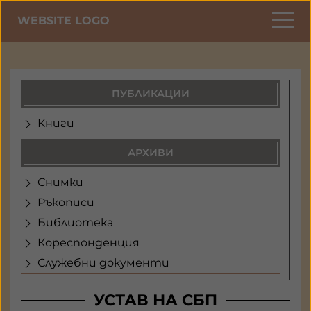
WEBSITE LOGO
ПУБЛИКАЦИИ
Книги
АРХИВИ
Снимки
Ръкописи
Библиотека
Кореспонденция
Служебни документи
УСТАВ НА СБП