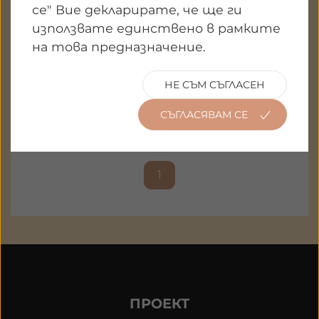
се" Вие декларирате, че ще ги
използвате единствено в рамките
на това предназначение.
НЕ СЪМ СЪГЛАСЕН
СЪГЛАСЯВАМ СЕ
1
ПРОЕКТ