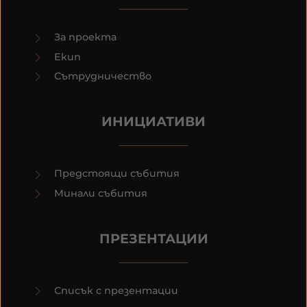
За проекта
Екип
Сътрудничество
ИНИЦИАТИВИ
Предстоящи събития
Минали събития
ПРЕЗЕНТАЦИИ
Списък с презентации