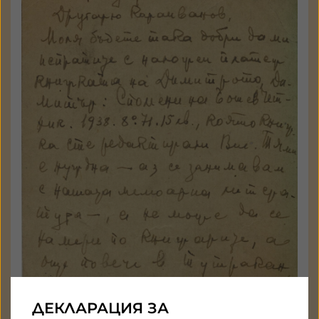
Кореспонденция
Държател: Национален
литературен музей
ГАЛЕРИЯ
ДЕКЛАРАЦИЯ ЗА