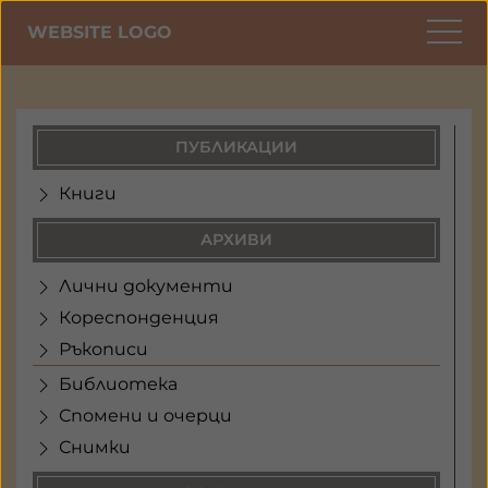
WEBSITE LOGO
ПУБЛИКАЦИИ
Книги
АРХИВИ
Лични документи
Кореспонденция
Ръкописи
Библиотека
Спомени и очерци
Снимки