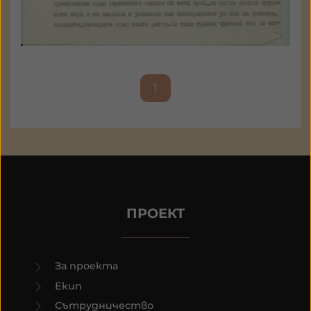
1
ПРОЕКТ
За проекта
Екип
Сътрудничество