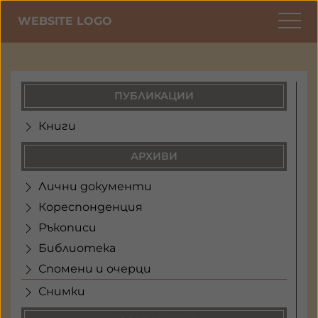
WEBSITE LOGO
ПУБЛИКАЦИИ
Книги
АРХИВИ
Лични документи
Кореспонденция
Ръкописи
Библиотека
Спомени и очерци
Снимки