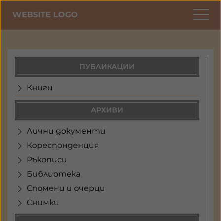
WEBSITE LOGO
ПУБЛИКАЦИИ
Книги
АРХИВИ
Лични документи
Кореспонденция
Ръкописи
Библиотека
Спомени и очерци
Снимки