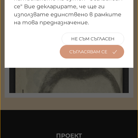
се" Вие декларирате, че ще ги
използвате единствено в рамките
на това предназначение.
НЕ СЪМ СЪГЛАСЕН
СЪГЛАСЯВАМ СЕ
ПРОЕКТ