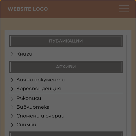
WEBSITE LOGO
ПУБЛИКАЦИИ
Книги
АРХИВИ
Лични документи
Кореспонденция
Ръкописи
Библиотека
Спомени и очерци
Снимки