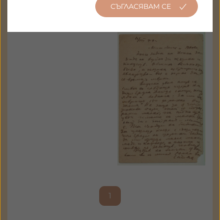
СЪГЛАСЯВАМ СЕ
1