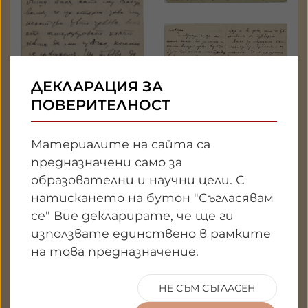
ДЕКЛАРАЦИЯ ЗА
ПОВЕРИТЕЛНОСТ
Материалите на сайта са
предназначени само за
образователни и научни цели. С
натискането на бутон "Съгласявам
се" Вие декларирате, че ще ги
използвате единствено в рамките
на това предназначение.
НЕ СЪМ СЪГЛАСЕН