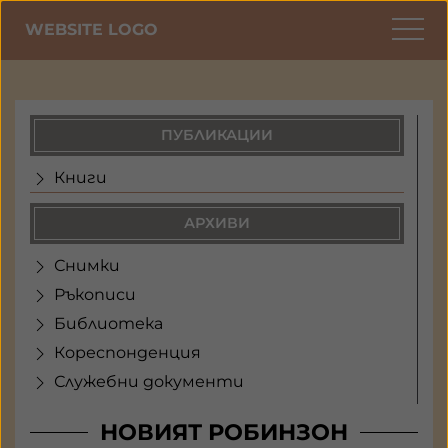
WEBSITE LOGO
ПУБЛИКАЦИИ
Книги
АРХИВИ
Снимки
Ръкописи
Библиотека
Кореспонденция
Служебни документи
НОВИЯТ РОБИНЗОН