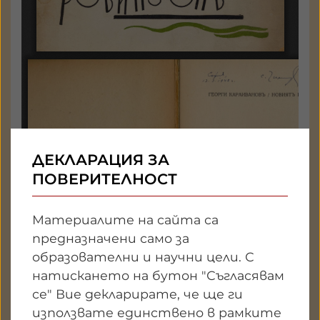
ДЕКЛАРАЦИЯ ЗА
ПОВЕРИТЕЛНОСТ
Материалите на сайта са
предназначени само за
образователни и научни цели. С
натискането на бутон "Съгласявам
се" Вие декларирате, че ще ги
използвате единствено в рамките