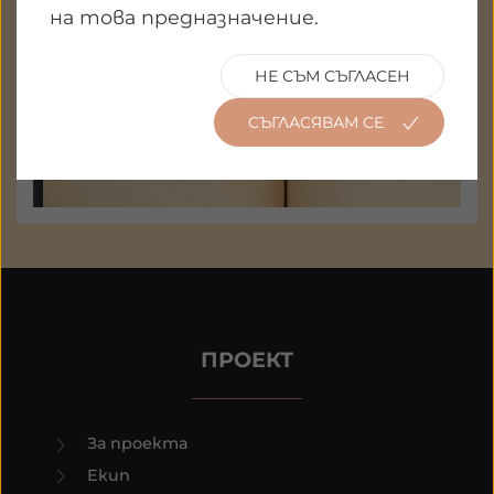
на това предназначение.
НЕ СЪМ СЪГЛАСЕН
СЪГЛАСЯВАМ СЕ
ПРОЕКТ
За проекта
Екип