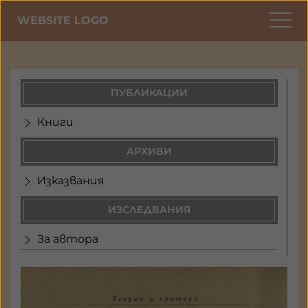
WEBSITE LOGO
ПУБЛИКАЦИИ
Книги
АРХИВИ
Изказвания
ИЗСЛЕДВАНИЯ
За автора