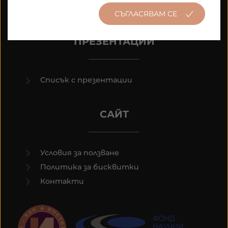
Минали събития
СЪГЛАСЯВАМ СЕ
ПРЕЗЕНТАЦИИ
Списък с презентации
САЙТ
Условия за ползване
Политика за бисквитки
Контакти