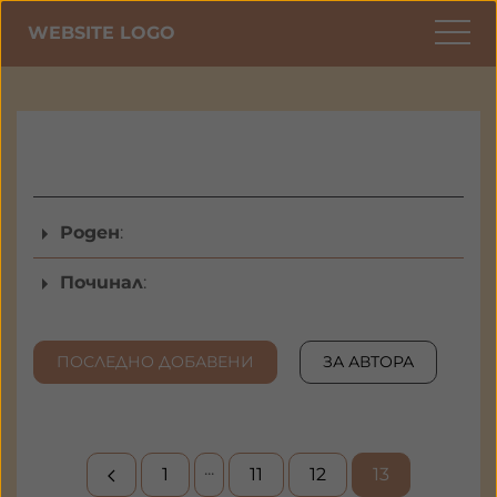
WEBSITE LOGO
Роден
:
Починал
:
ПОСЛЕДНО ДОБАВЕНИ
ЗА АВТОРА
...
1
11
12
13